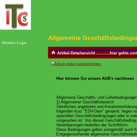
Allgemeine Geschäftsbedingu
Member-Login
Artikel-Detailansicht ...........hier gehts zu
diesen Artikel weiterempfehlen
Hier können Sie unsere AGB's nachlesen
Allgemeine Geschäfts- und Lieferbedingunge
1) Allgemeiner Geschäftsbereich
Sämtlichen angeboten und Annahmeerklärung
folgenden kurz "EDV-Dam" genannt, liegen n
speziellen Geschäftsbedingungen oder in zw
vorgesehen ist. Von diesen Geschäftsbeding
Vereinbarungen bedürfen der Schriftform.
Diese Bedingungen gelten sinngemäß auch fü
Entgegenstehende allgemeine Geschäftsbedin