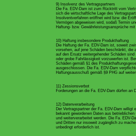
9) Insolvenz des Vertragspartners
Die Fa. EDV-Dam ist zum Rücktritt vom Vertra
sich die wirtschaftliche Lage des Vertragspar
Insolventverfahren eröffnet wird bzw. die E
Vermögen abgeweisen wird, sodaß Termin und
Haftung- bzw. Gewährleistungsansprüche mit
10) Haftung insbesondere Produkthaftung
Die Haftung der Fa. EDV-Dam ist, soweit zw
vorsehen, auf jene Schäden beschränkt, die 
auf den Ersatz weitergehender Schäden sind
oder grobe Fahrlässigkeit vorzuwerfen ist. Bew
Schäden gemäß §1 des Produkthaftungsgese
ausgeschlossen. Die Fa. EDV-Dam verpflichtet
Haftungsausschuß gemäß §9 PHG auf weiter
11) Zessionsverbot
Forderungen an die Fa. EDV-Dam dürfen an Dr
12) Datenverarbeitung
Der Vertragspartner der Fa. EDV-Dam willigt 
bekannt gewordenen Daten aus betrieblichen 
und weiterverarbeitet werden. Die Fa. EDV-Da
und Dritten nur insoweit zugänglich zu mach
unbedingt erforderlich ist.